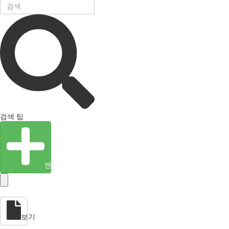
검색 팁
엔티티 생성
보기