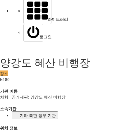
라이브러리
로그인
양강도 혜산 비행장
장소
E180
기관 이름
처형 | 공개재판: 양강도 혜산 비행장
소속기관
기타 북한 정부 기관
위치 정보