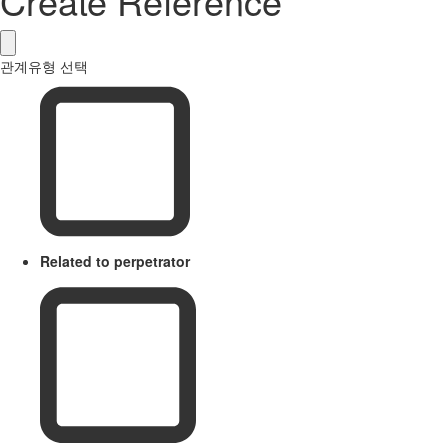
Create Reference
관계유형 선택
Related to perpetrator