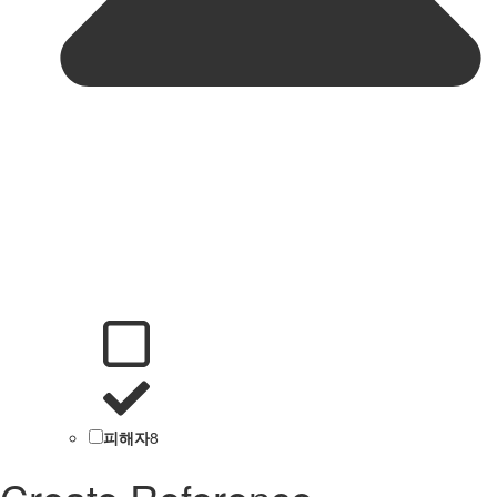
피해자
8