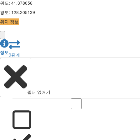
위도
:
41.378056
경도
:
128.205139
위치 정보
정보
9
관계
필터 없애기