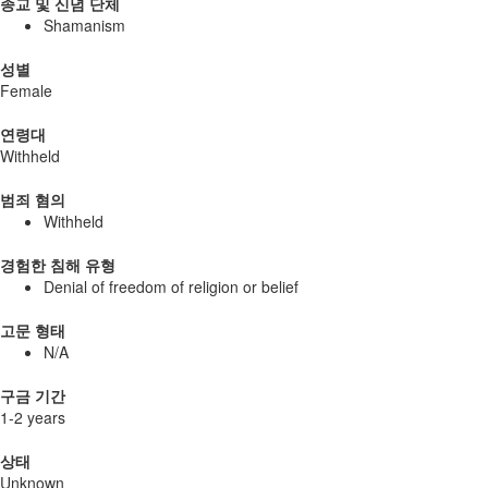
종교 및 신념 단체
Shamanism
성별
Female
연령대
Withheld
범죄 혐의
Withheld
경험한 침해 유형
Denial of freedom of religion or belief
고문 형태
N/A
구금 기간
1-2 years
상태
Unknown