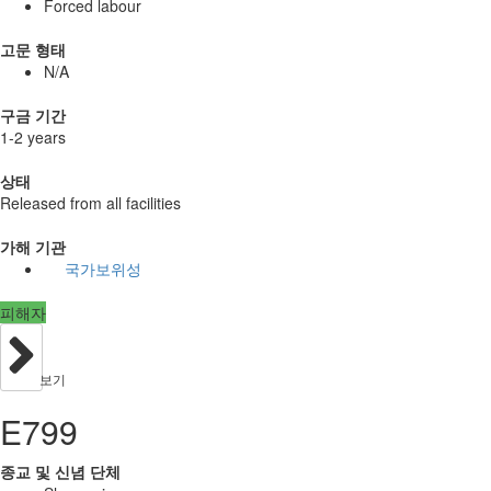
Forced labour
고문 형태
N/A
구금 기간
1-2 years
상태
Released from all facilities
가해 기관
국가보위성
피해자
보기
E799
종교 및 신념 단체