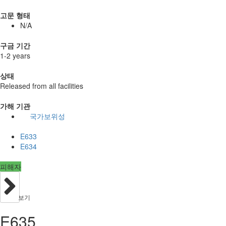
고문 형태
N/A
구금 기간
1-2 years
상태
Released from all facilities
가해 기관
국가보위성
E633
E634
피해자
보기
E635