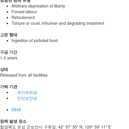
Arbitrary deprivation of liberty
Forced labour
Refoulement
Torture or cruel, inhuman and degrading treatment
고문 형태
Ingestion of polluted food
구금 기간
1-2 years
상태
Released from all facilities
가해 기관
국가보위성
인민보안성
E845
침해 발생 장소
함경북도 온성 군보안서 구류장:
42° 57′ 35″ N, 129° 59′ 11″ E