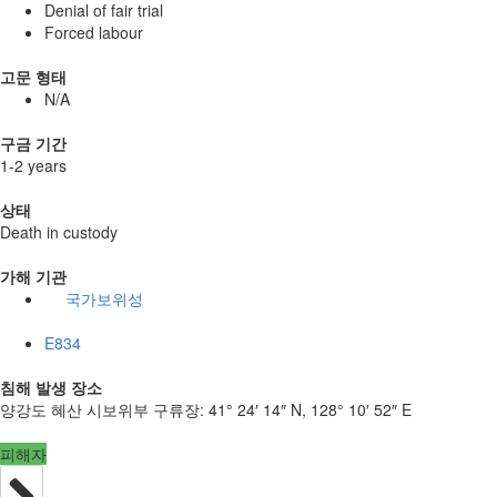
Denial of fair trial
Forced labour
고문 형태
N/A
구금 기간
1-2 years
상태
Death in custody
가해 기관
국가보위성
E834
침해 발생 장소
양강도 혜산 시보위부 구류장:
41° 24′ 14″ N, 128° 10′ 52″ E
피해자