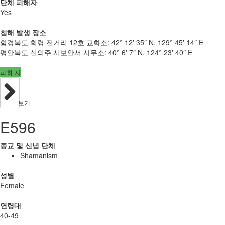
단체 피해자
Yes
침해 발생 장소
함경북도 회령 전거리 12호 교화소:
42° 12′ 35″ N, 129° 45′ 14″ E
평안북도 신의주 시보안서 사무소:
40° 6′ 7″ N, 124° 23′ 40″ E
피해자
보기
E596
종교 및 신념 단체
Shamanism
성별
Female
연령대
40-49