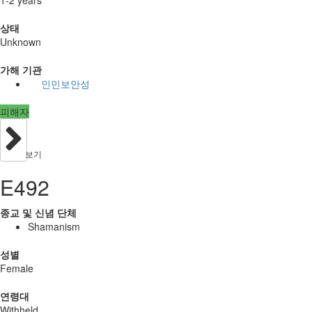
상태
Unknown
가해 기관
인민보안성
피해자
보기
E492
종교 및 신념 단체
Shamanism
성별
Female
연령대
Withheld