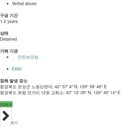
Verbal abuse
구금 기간
1-2 years
상태
Detained
가해 기관
인민보안성
E460
침해 발생 장소
함경북도 온성군 노동단련대:
42° 57′ 4″ N, 129° 58′ 46″ E
함경북도 회령 전거리 12호 교화소:
42° 12′ 35″ N, 129° 45′ 14″ E
피해자
보기