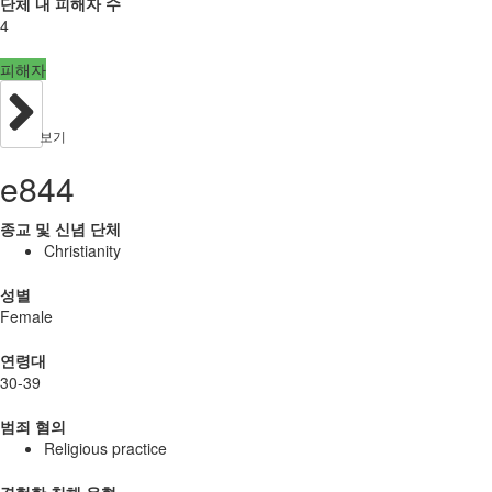
단체 내 피해자 수
4
피해자
보기
e844
종교 및 신념 단체
Christianity
성별
Female
연령대
30-39
범죄 혐의
Religious practice
경험한 침해 유형