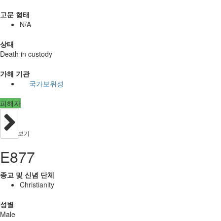
고문 형태
N/A
상태
Death in custody
가해 기관
국가보위성
피해자
보기
E877
종교 및 신념 단체
Christianity
성별
Male