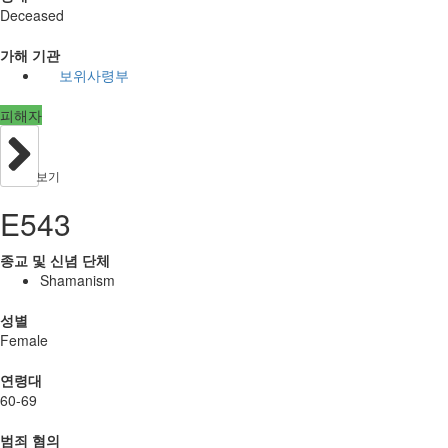
Deceased
가해 기관
보위사령부
피해자
보기
E543
종교 및 신념 단체
Shamanism
성별
Female
연령대
60-69
범죄 혐의