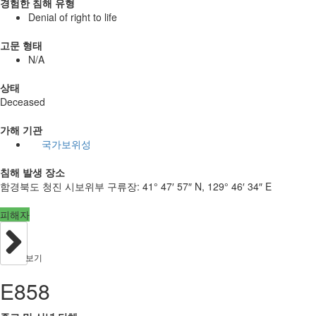
경험한 침해 유형
Denial of right to life
고문 형태
N/A
상태
Deceased
가해 기관
국가보위성
침해 발생 장소
함경북도 청진 시보위부 구류장:
41° 47′ 57″ N, 129° 46′ 34″ E
피해자
보기
E858