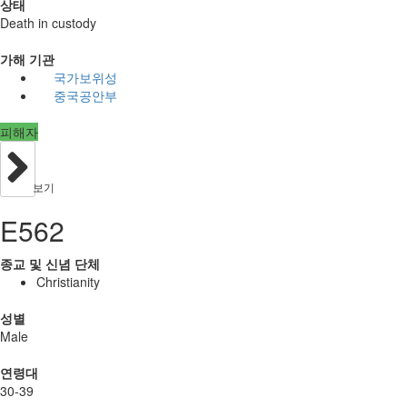
상태
Death in custody
가해 기관
국가보위성
중국공안부
피해자
보기
E562
종교 및 신념 단체
Christianity
성별
Male
연령대
30-39