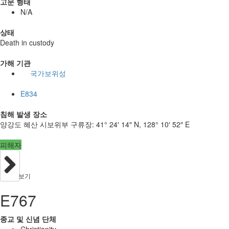
고문 형태
N/A
상태
Death in custody
가해 기관
국가보위성
E834
침해 발생 장소
양강도 혜산 시보위부 구류장:
41° 24′ 14″ N, 128° 10′ 52″ E
피해자
보기
E767
종교 및 신념 단체