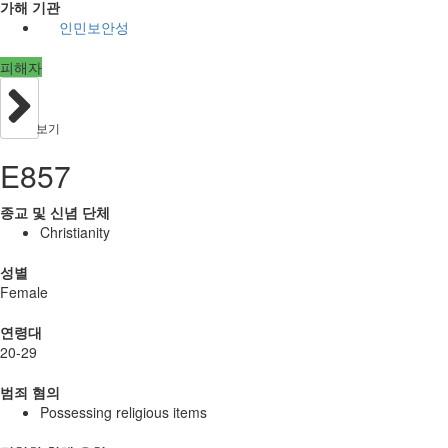
가해 기관
인민보안성
피해자
보기
E857
종교 및 신념 단체
Christianity
성별
Female
연령대
20-29
범죄 혐의
Possessing religious items