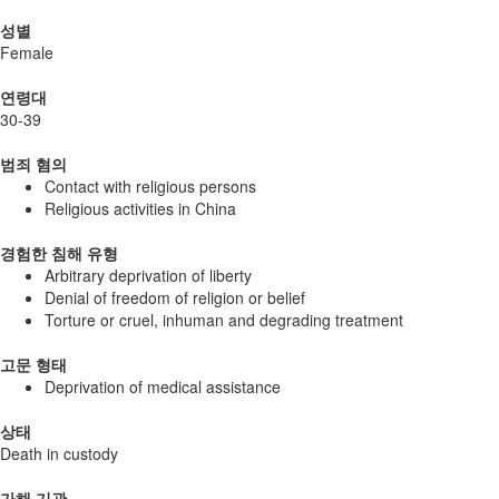
성별
Female
연령대
30-39
범죄 혐의
Contact with religious persons
Religious activities in China
경험한 침해 유형
Arbitrary deprivation of liberty
Denial of freedom of religion or belief
Torture or cruel, inhuman and degrading treatment
고문 형태
Deprivation of medical assistance
상태
Death in custody
가해 기관