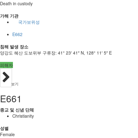
Death in custody
가해 기관
국가보위성
E662
침해 발생 장소
양강도 혜산 도보위부 구류장:
41° 23′ 41″ N, 128° 11′ 5″ E
피해자
보기
E661
종교 및 신념 단체
Christianity
성별
Female