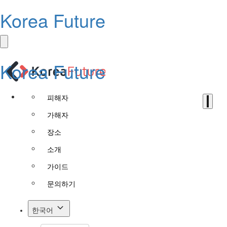
Korea Future
Korea Future
피해자
가해자
장소
소개
가이드
문의하기
한국어