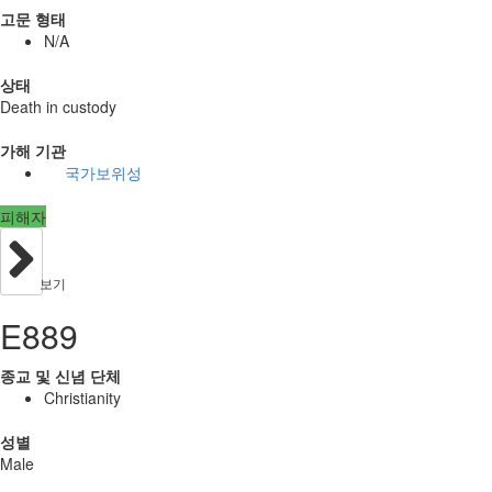
고문 형태
N/A
상태
Death in custody
가해 기관
국가보위성
피해자
보기
E889
종교 및 신념 단체
Christianity
성별
Male