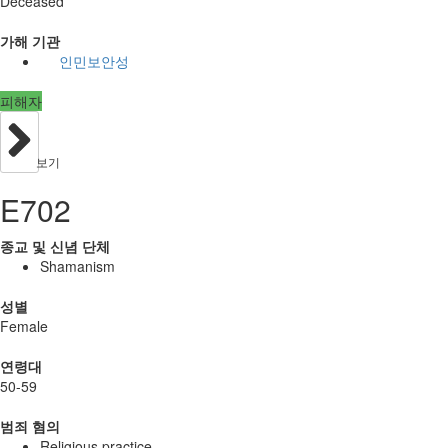
Deceased
가해 기관
인민보안성
피해자
보기
E702
종교 및 신념 단체
Shamanism
성별
Female
연령대
50-59
범죄 혐의
Religious practice