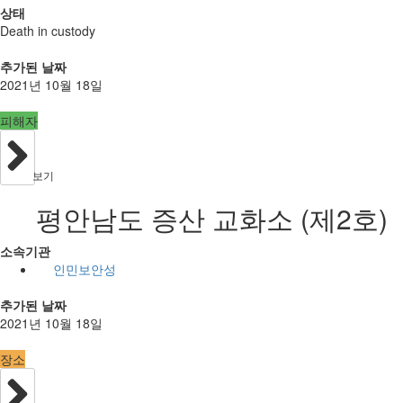
상태
Death in custody
추가된 날짜
2021년 10월 18일
피해자
보기
평안남도 증산 교화소 (제2호)
소속기관
인민보안성
추가된 날짜
2021년 10월 18일
장소