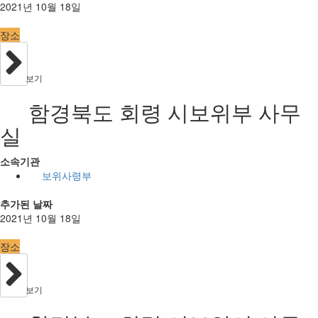
2021년 10월 18일
장소
보기
함경북도 회령 시보위부 사무
실
소속기관
보위사령부
추가된 날짜
2021년 10월 18일
장소
보기