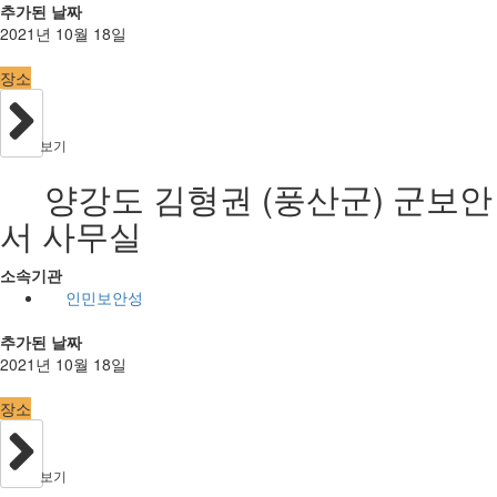
추가된 날짜
2021년 10월 18일
장소
보기
양강도 김형권 (풍산군) 군보안
서 사무실
소속기관
인민보안성
추가된 날짜
2021년 10월 18일
장소
보기