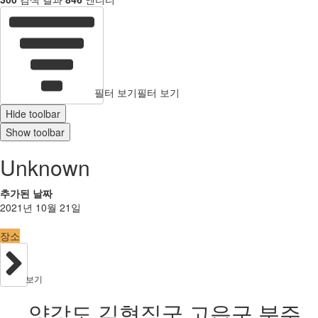
필터 보기
필터 보기
Hide toolbar
Show toolbar
Unknown
추가된 날짜
2021년 10월 21일
장소
보기
양강도 김형직군 고읍구 분주