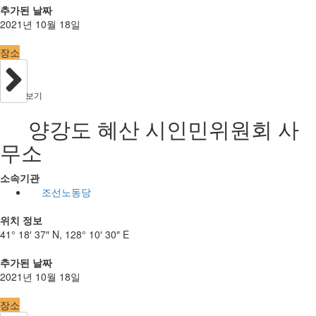
추가된 날짜
2021년 10월 18일
장소
보기
양강도 혜산 시인민위원회 사
무소
소속기관
조선노동당
위치 정보
41° 18′ 37″ N, 128° 10′ 30″ E
추가된 날짜
2021년 10월 18일
장소