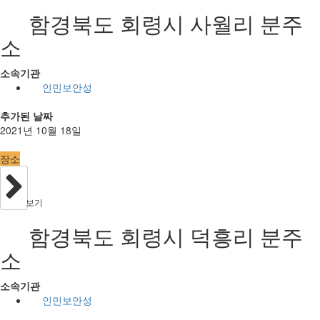
함경북도 회령시 사월리 분주
소
소속기관
인민보안성
추가된 날짜
2021년 10월 18일
장소
보기
함경북도 회령시 덕흥리 분주
소
소속기관
인민보안성