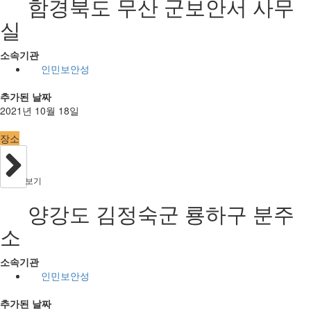
함경북도 무산 군보안서 사무
실
소속기관
인민보안성
추가된 날짜
2021년 10월 18일
장소
보기
양강도 김정숙군 룡하구 분주
소
소속기관
인민보안성
추가된 날짜