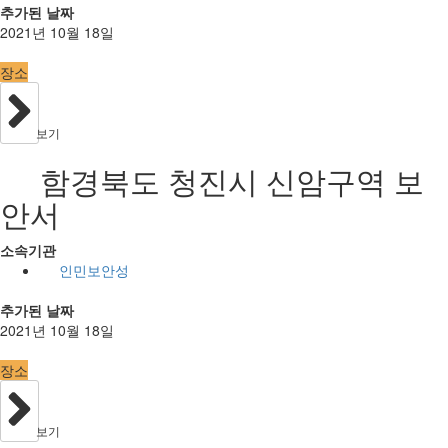
추가된 날짜
2021년 10월 18일
장소
보기
함경북도 청진시 신암구역 보
안서
소속기관
인민보안성
추가된 날짜
2021년 10월 18일
장소
보기