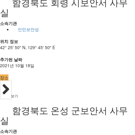
함경북도 회령 시보안서 사무
실
소속기관
인민보안성
위치 정보
42° 25′ 50″ N, 129° 45′ 50″ E
추가된 날짜
2021년 10월 18일
장소
보기
함경북도 온성 군보안서 사무
실
소속기관