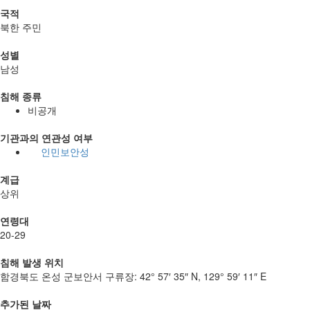
국적
북한 주민
성별
남성
침해 종류
비공개
기관과의 연관성 여부
인민보안성
계급
상위
연령대
20-29
침해 발생 위치
함경북도 온성 군보안서 구류장:
42° 57′ 35″ N, 129° 59′ 11″ E
추가된 날짜