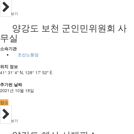
보기
양강도 보천 군인민위원회 사
무실
소속기관
조선노동당
위치 정보
41° 31′ 4″ N, 128° 17′ 52″ E
추가된 날짜
2021년 10월 18일
장소
보기