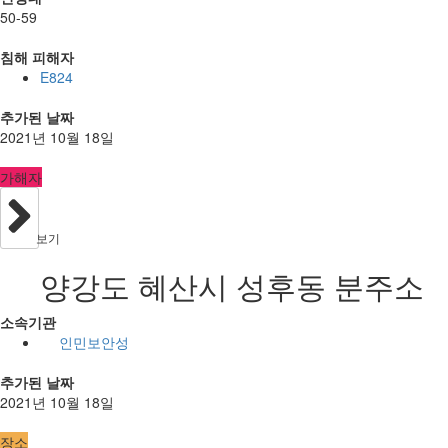
50-59
침해 피해자
E824
추가된 날짜
2021년 10월 18일
가해자
보기
양강도 혜산시 성후동 분주소
소속기관
인민보안성
추가된 날짜
2021년 10월 18일
장소