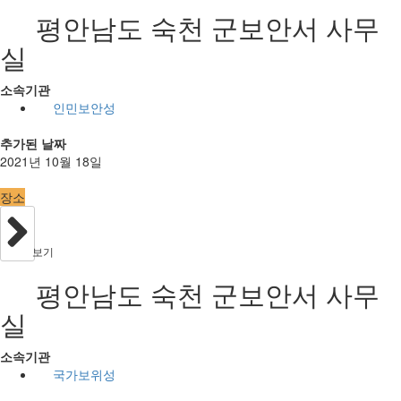
평안남도 숙천 군보안서 사무
실
소속기관
인민보안성
추가된 날짜
2021년 10월 18일
장소
보기
평안남도 숙천 군보안서 사무
실
소속기관
국가보위성