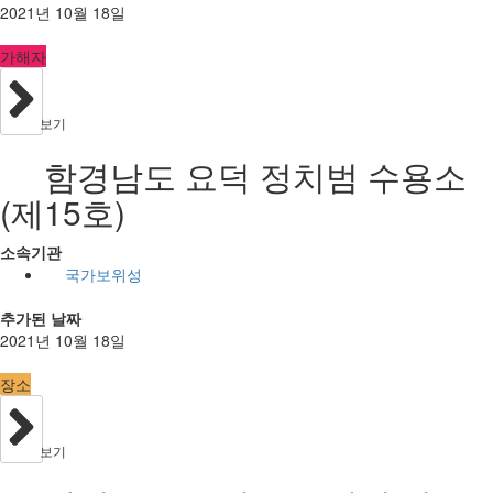
2021년 10월 18일
가해자
보기
함경남도 요덕 정치범 수용소
(제15호)
소속기관
국가보위성
추가된 날짜
2021년 10월 18일
장소
보기