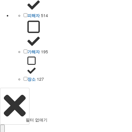
피해자
514
가해자
195
장소
127
필터 없애기