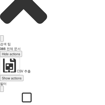
검색 팁
385
전체 문서
Hide actions
CSV 추출
Show actions
필터