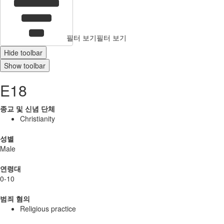
필터 보기
필터 보기
Hide toolbar
Show toolbar
E18
종교 및 신념 단체
Christianity
성별
Male
연령대
0-10
범죄 혐의
Religious practice