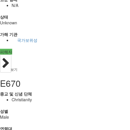
N/A
상태
Unknown
가해 기관
국가보위성
피해자
보기
E670
종교 및 신념 단체
Christianity
성별
Male
연령대