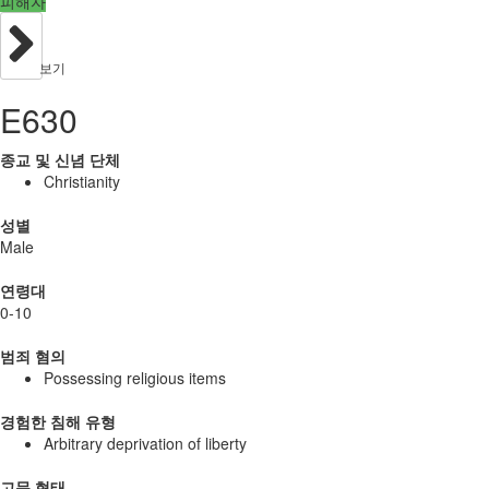
피해자
보기
E630
종교 및 신념 단체
Christianity
성별
Male
연령대
0-10
범죄 혐의
Possessing religious items
경험한 침해 유형
Arbitrary deprivation of liberty
고문 형태