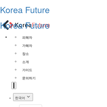
Korea Future
Korea Future
피해자
가해자
장소
소개
가이드
문의하기
한국어