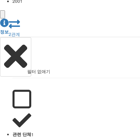
2001
정보
2
관계
필터 없애기
관련 단체
1