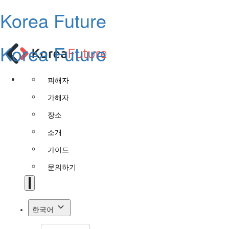
Korea Future
Korea Future
피해자
가해자
장소
소개
가이드
문의하기
한국어