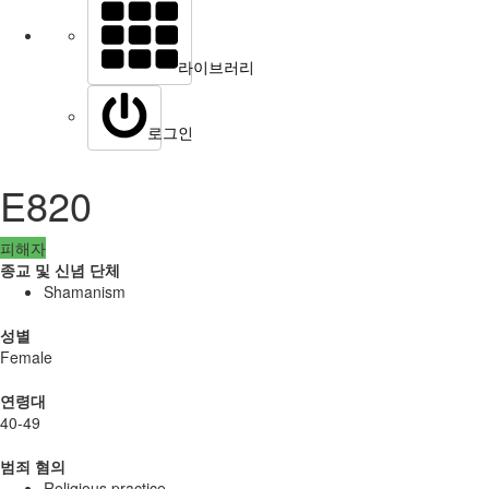
라이브러리
로그인
E820
피해자
종교 및 신념 단체
Shamanism
성별
Female
연령대
40-49
범죄 혐의
Religious practice