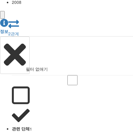
2008
정보
2
관계
필터 없애기
관련 단체
1