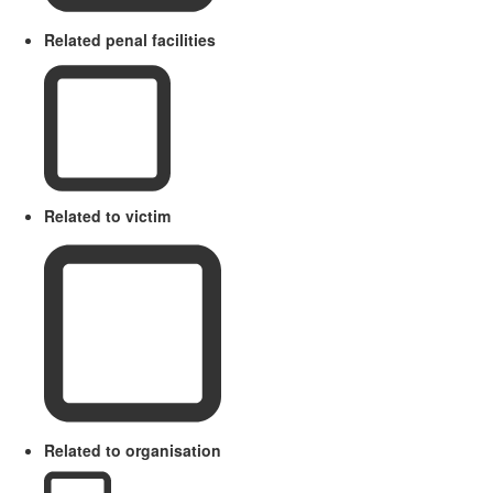
Related penal facilities
Related to victim
Related to organisation