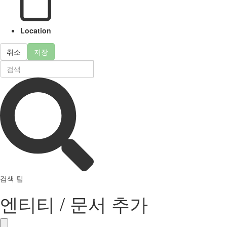
Location
취소
저장
검색 팁
엔티티 / 문서 추가