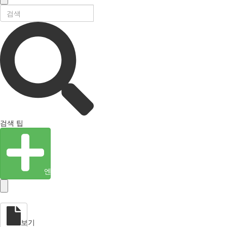
검색 팁
엔티티 생성
보기