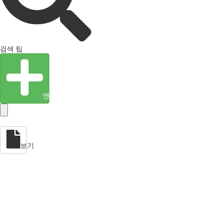
검색 팁
엔티티 생성
보기