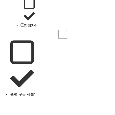
피해자
1
관련 구금 시설
1