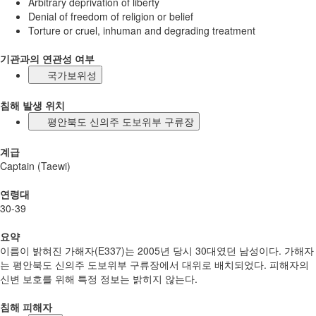
Arbitrary deprivation of liberty
Denial of freedom of religion or belief
Torture or cruel, inhuman and degrading treatment
기관과의 연관성 여부
국가보위성
침해 발생 위치
평안북도 신의주 도보위부 구류장
계급
Captain (Taewi)
연령대
30-39
요약
이름이 밝혀진 가해자(E337)는 2005년 당시 30대였던 남성이다. 가해자
는 평안북도 신의주 도보위부 구류장에서 대위로 배치되었다. 피해자의
신변 보호를 위해 특정 정보는 밝히지 않는다.
침해 피해자