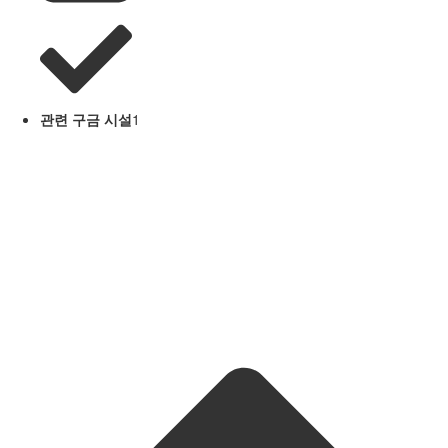
관련 구금 시설
1