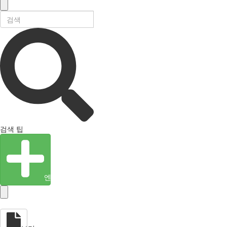
검색 팁
엔티티 생성