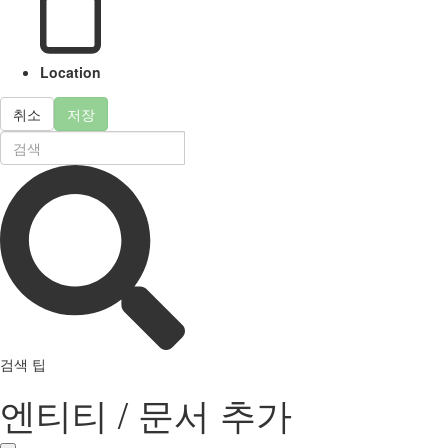
Location
취소
저장
검색 팁
엔티티 / 문서 추가