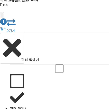
D109
정보
2
관계
필터 없애기
관련 단체
1