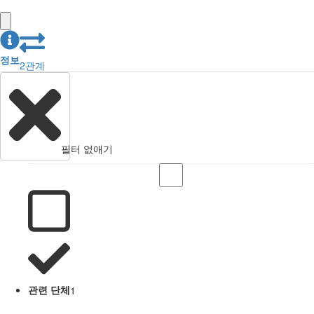
정보
2
관계
필터 없애기
관련 단체
1