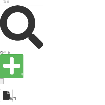
검색 팁
엔티티 생성
보기