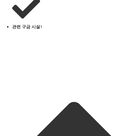
관련 구금 시설
1