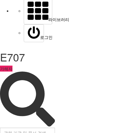
라이브러리
로그인
E707
가해자