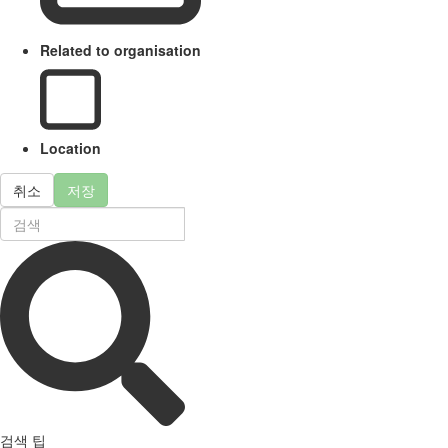
Related to organisation
Location
취소
저장
검색 팁