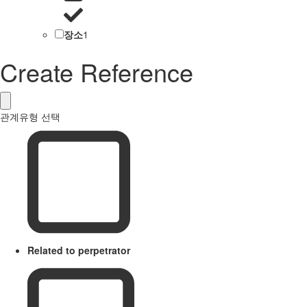
장소
1
Create Reference
관계유형 선택
Related to perpetrator