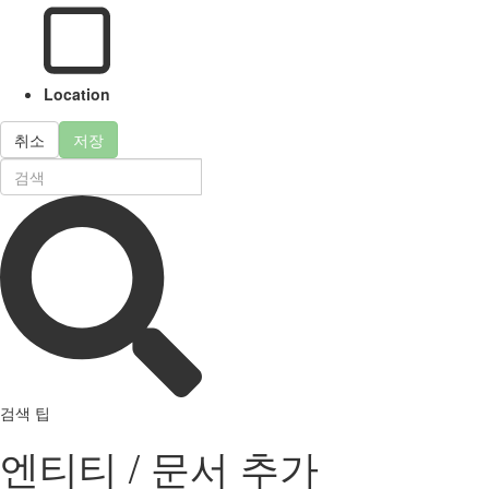
Location
취소
저장
검색 팁
엔티티 / 문서 추가