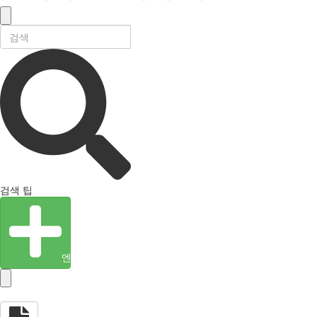
검색 팁
엔티티 생성