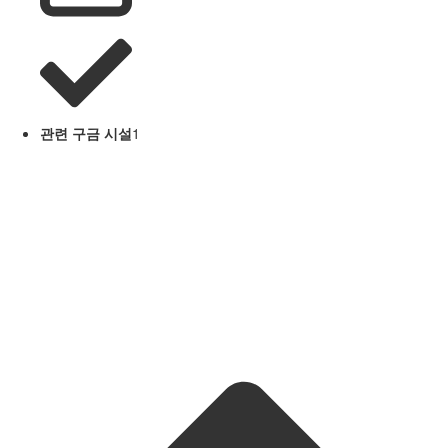
관련 구금 시설
1