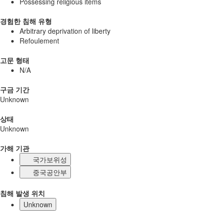
Possessing religious items
경험한 침해 유형
Arbitrary deprivation of liberty
Refoulement
고문 형태
N/A
구금 기간
Unknown
상태
Unknown
가해 기관
국가보위성
중국공안부
침해 발생 위치
Unknown