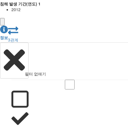
침해 발생 기간(연도) 1
2012
정보
3
관계
필터 없애기