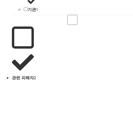
기관
1
관련 피해자
2