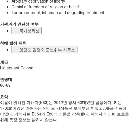
Arbitrary deprivation of liberty
Denial of freedom of religion or belief
Torture or cruel, inhuman and degrading treatment
기관과의 연관성 여부
국가보위성
침해 발생 위치
양강도 김정숙 군보위부 사무소
계급
Lieutenant Colonel
연령대
60-69
요약
이름이 밝혀진 가해자(E83)는 2012년 당시 60대였던 남성이다. 키는
170cm이었던 가해자는 양강도 김정숙군 보위부장 이었고, 계급은 중좌
이었다. 가해자는 E354와 E80의 심문을 감독했다. 피해자의 신변 보호를
위해 특정 정보는 밝히지 않는다.