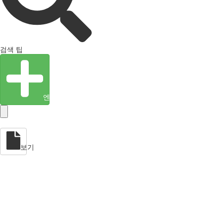
검색 팁
엔티티 생성
보기