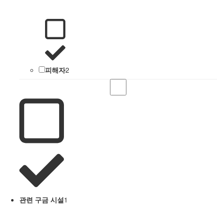
피해자
2
관련 구금 시설
1