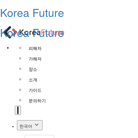
Korea Future
Korea Future
피해자
가해자
장소
소개
가이드
문의하기
한국어