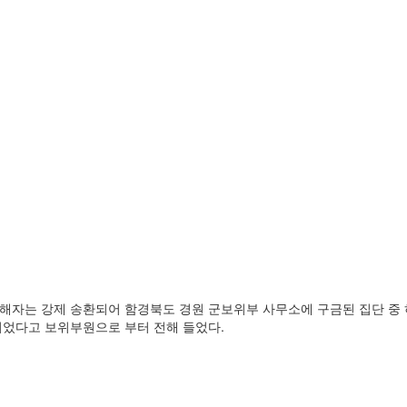
 피해자는 강제 송환되어 함경북도 경원 군보위부 사무소에 구금된 집단 중 
형되었다고 보위부원으로 부터 전해 들었다.