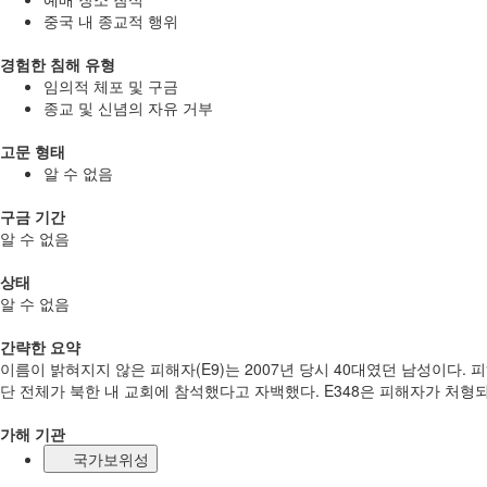
중국 내 종교적 행위
경험한 침해 유형
임의적 체포 및 구금
종교 및 신념의 자유 거부
고문 형태
알 수 없음
구금 기간
알 수 없음
상태
알 수 없음
간략한 요약
이름이 밝혀지지 않은 피해자(E9)는 2007년 당시 40대였던 남성이다.
단 전체가 북한 내 교회에 참석했다고 자백했다. E348은 피해자가 처
가해 기관
국가보위성