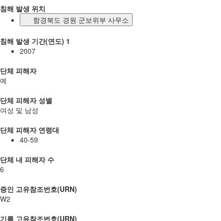
침해 발생 위치
함경북도 경원 군보위부 사무소
침해 발생 기간(연도) 1
2007
단체 피해자
예
단체 피해자 성별
여성 및 남성
단체 피해자 연령대
40-59
단체 내 피해자 수
6
증인 고유참조번호(URN)
W2
기록 고유참조번호(URN)