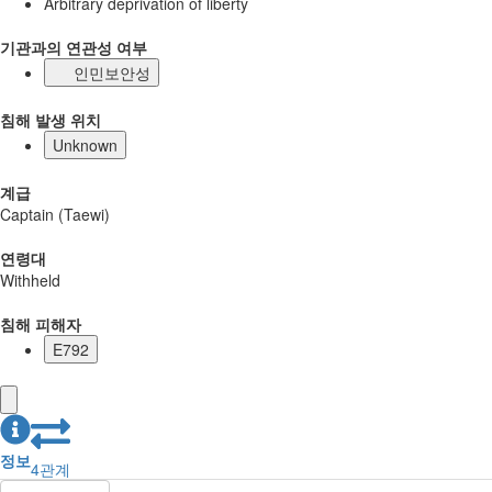
Arbitrary deprivation of liberty
기관과의 연관성 여부
인민보안성
침해 발생 위치
Unknown
계급
Captain (Taewi)
연령대
Withheld
침해 피해자
E792
정보
4
관계