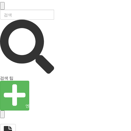
검색 팁
엔티티 생성