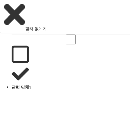
필터 없애기
관련 단체
1