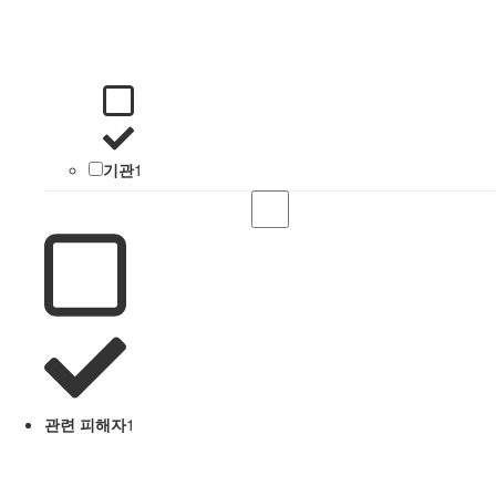
기관
1
관련 피해자
1