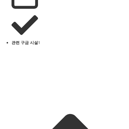
관련 구금 시설
1