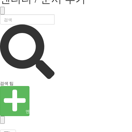
검색 팁
엔티티 생성