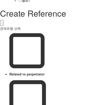
장소
1
Create Reference
관계유형 선택
Related to perpetrator