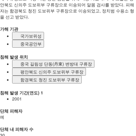
안북도 신의주 도보위부 구류장으로 이송되어 알몸 검사를 받았다. 피해
자는 함경북도 청진 도보위부 구류장으로 이송되었고, 정치범 수용소 형
을 선고 받았다.
가해 기관
국가보위성
중국공안부
침해 발생 위치
중국 길림성 단동(丹東) 변방대 구류장
평안북도 신의주 도보위부 구류장
함경북도 청진 도보위부 구류장
침해 발생 기간(연도) 1
2001
단체 피해자
예
단체 내 피해자 수
30