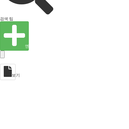
검색 팁
엔티티 생성
보기