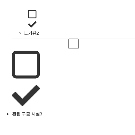
기관
2
관련 구금 시설
3