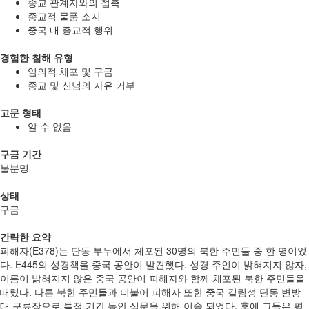
종교 관계자와의 접촉
종교적 물품 소지
중국 내 종교적 행위
경험한 침해 유형
임의적 체포 및 구금
종교 및 신념의 자유 거부
고문 형태
알 수 없음
구금 기간
불분명
상태
구금
간략한 요약
피해자(E378)는 단동 부두에서 체포된 30명의 북한 주민들 중 한 명이었
다. E445의 성경책을 중국 공안이 발견했다. 성경 주인이 밝혀지지 않자,
이름이 밝혀지지 않은 중국 공안이 피해자와 함께 체포된 북한 주민들을
때렸다. 다른 북한 주민들과 더불어 피해자 또한 중국 길림성 단동 변방
대 구류장으로 특정 기간 동안 심문을 위해 이송 되었다. 후에 그들은 평