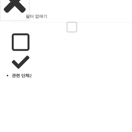
필터 없애기
관련 단체
2