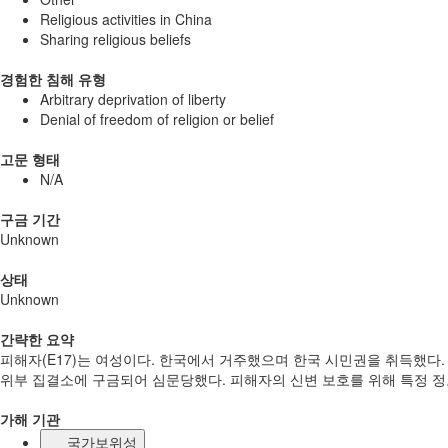
Religious activities in China
Sharing religious beliefs
경험한 침해 유형
Arbitrary deprivation of liberty
Denial of freedom of religion or belief
고문 형태
N/A
구금 기간
Unknown
상태
Unknown
간략한 요약
피해자(E17)는 여성이다. 한국에서 거주했으며 한국 시민권을 취득했다
위부 집결소에 구금되어 심문당했다. 피해자의 신변 보호를 위해 특정 정
가해 기관
국가보위성