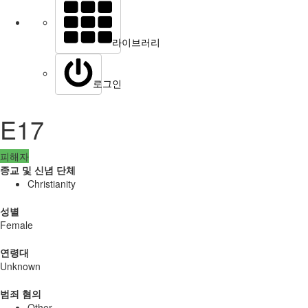
라이브러리
로그인
E17
피해자
종교 및 신념 단체
Christianity
성별
Female
연령대
Unknown
범죄 혐의
Other