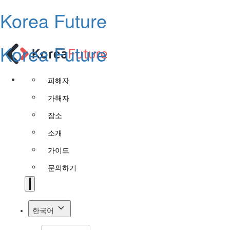
Korea Future
Korea Future
피해자
가해자
장소
소개
가이드
문의하기
한국어