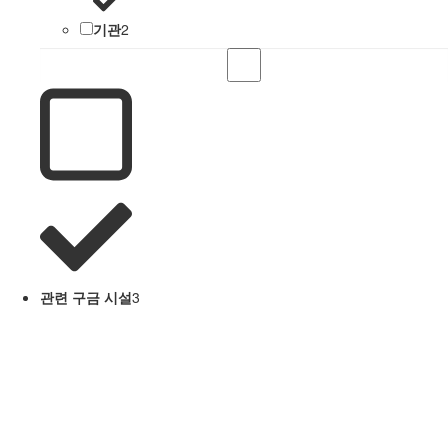
기관
2
관련 구금 시설
3