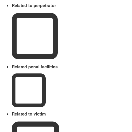
Related to perpetrator
Related penal facilities
Related to victim