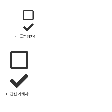
피해자
1
관련 가해자
2