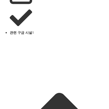
관련 구금 시설
1