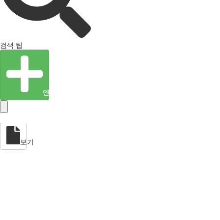
검색 팁
엔티티 생성
보기