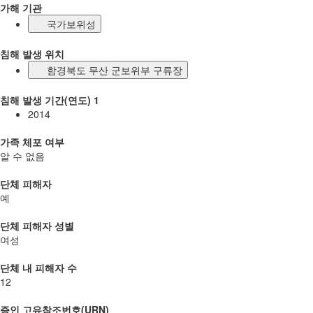
가해 기관
국가보위성
침해 발생 위치
함경북도 무산 군보위부 구류장
침해 발생 기간(연도) 1
2014
가족 체포 여부
알 수 없음
단체 피해자
예
단체 피해자 성별
여성
단체 내 피해자 수
12
증인 고유참조번호(URN)