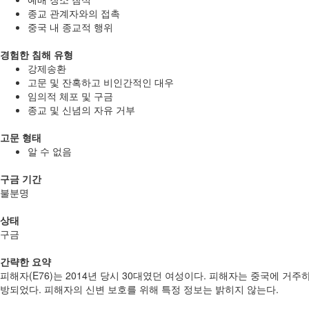
종교 관계자와의 접촉
중국 내 종교적 행위
경험한 침해 유형
강제송환
고문 및 잔혹하고 비인간적인 대우
임의적 체포 및 구금
종교 및 신념의 자유 거부
고문 형태
알 수 없음
구금 기간
불분명
상태
구금
간략한 요약
피해자(E76)는 2014년 당시 30대였던 여성이다. 피해자는 중국에 
방되었다. 피해자의 신변 보호를 위해 특정 정보는 밝히지 않는다.