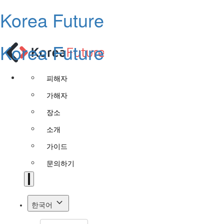
Korea Future
Korea Future
피해자
가해자
장소
소개
가이드
문의하기
한국어