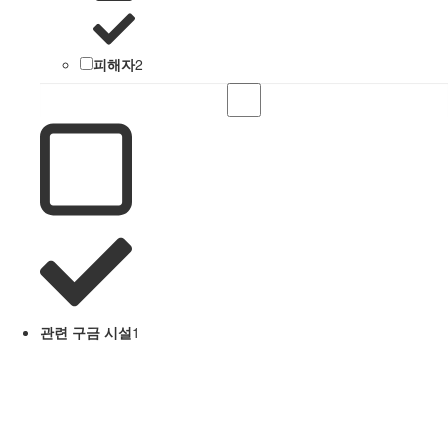
피해자
2
관련 구금 시설
1