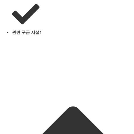
관련 구금 시설
1