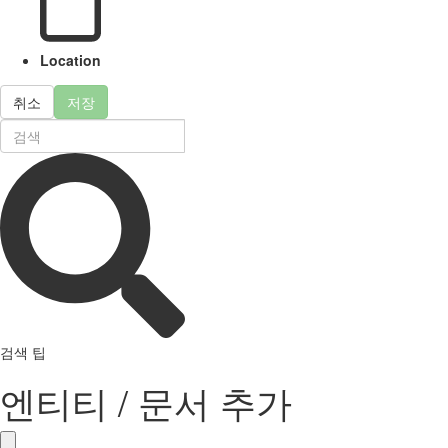
Location
취소
저장
검색 팁
엔티티 / 문서 추가