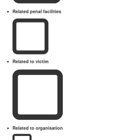
Related penal facilities
Related to victim
Related to organisation