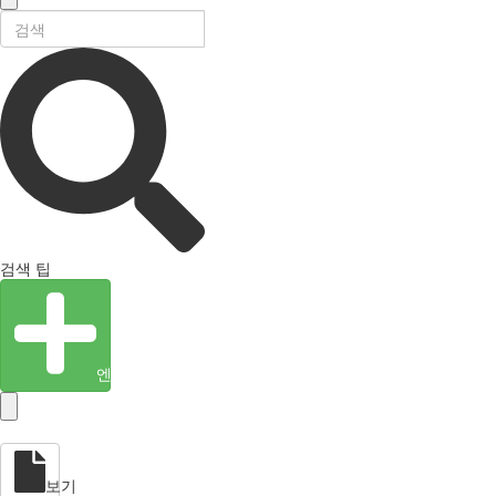
검색 팁
엔티티 생성
보기