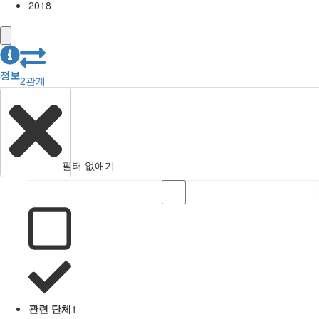
2018
정보
2
관계
필터 없애기
관련 단체
1