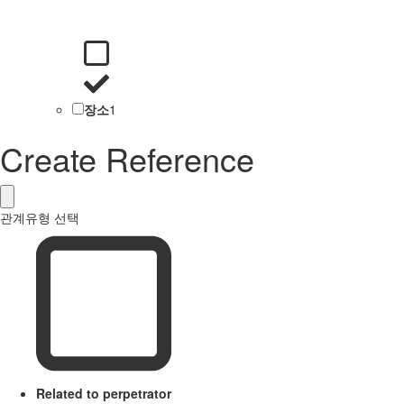
장소
1
Create Reference
관계유형 선택
Related to perpetrator