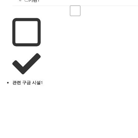
관련 구금 시설
1