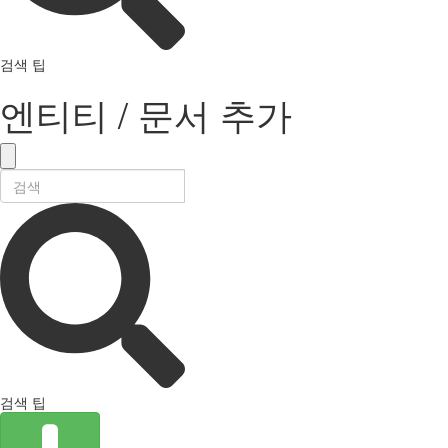
검색 팁
엔티티 / 문서 추가
검색 팁