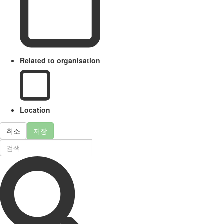
Related to organisation
Location
취소
저장