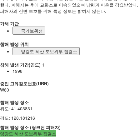
했다. 피해자는 후에 교화소로 이송되었으며 남편과 이혼을 강요받았다.
피해자의 신변 보호를 위해 특정 정보는 밝히지 않는다.
가해 기관
국가보위성
침해 발생 위치
양강도 혜산 도보위부 집결소
침해 발생 기간(연도) 1
1998
증인 고유참조번호(URN)
W80
침해 발생 장소
위도
:
41.403831
경도
:
128.181216
침해 발생 장소
(
링크된
피해자
)
양강도 혜산 도보위부 집결소