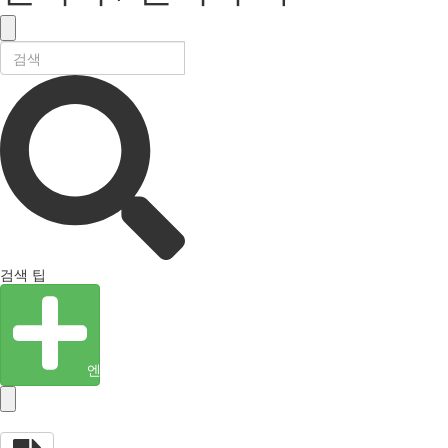
검색 팁
엔티티 생성