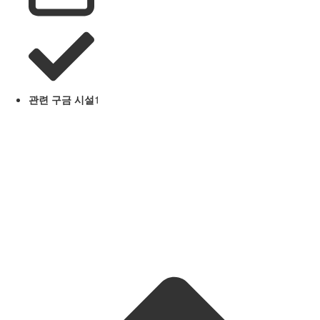
관련 구금 시설
1