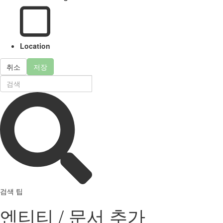
Location
취소
저장
검색 팁
엔티티 / 문서 추가